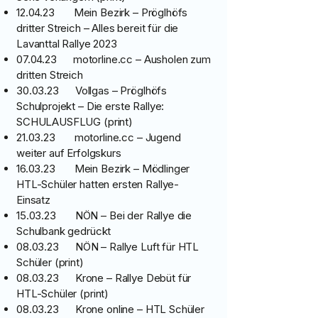
12.04.23 Mein Bezirk – Pröglhöfs
dritter Streich – Alles bereit für die
Lavanttal Rallye 2023
07.04.23 motorline.cc – Ausholen zum
dritten Streich
30.03.23 Vollgas – Pröglhöfs
Schulprojekt – Die erste Rallye:
SCHULAUSFLUG (print)
21.03.23 motorline.cc – Jugend
weiter auf Erfolgskurs
16.03.23 Mein Bezirk – Mödlinger
HTL-Schüler hatten ersten Rallye-
Einsatz
15.03.23 NÖN – Bei der Rallye die
Schulbank gedrückt
08.03.23 NÖN – Rallye Luft für HTL
Schüler (print)
08.03.23 Krone – Rallye Debüt für
HTL-Schüler (print)
08.03.23 Krone online – HTL Schüler