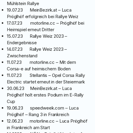
Mühlstein Rallye
19.07.23 MeinBezirk.at – Luca
Pröglhöf erfolgreich bei Rallye Weiz
17.07.23 motorline.cc – Pröglhöf bei
Heimspiel erneut Dritter
15.07.23 Rallye Weiz 2023 –
Endergebnisse
14.07.23 Rallye Weiz 2023 –
Zwischenstand
11.07.23 motorline.cc – Mit dem
Corsa-e auf heimischem Boden
11.07.23 Stellantis – Opel Corsa Rally
Electric startet erneut in der Steiermark
30.06.23 MeinBezirk.at – Luca
Pröglhöf holt erstes Podium im E-Rally
Cup
19.06.23 speedweek.com – Luca
Pröglhöf – Rang 3 in Frankreich
12.06.23 motorline.cc – Luca Pröglhöf
in Frankreich am Start