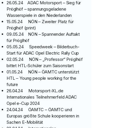
26.05.24 ADAC Motorsport – Sieg für
Pröglhöf – spannungsgeladene
Wasserspiele in den Niederlanden
15.05.24 NÖN – Zweiter Platz für
Pröglhöf (print)
09.05.24 NÖN – Spannender Auftakt
für Pröglhöf
05.05.24 Speedweek – Bilderbuch-
Start für ADAC Opel Electric Rally Cup
02.05.24 NÖN – „Professor“ Pröglhöf
bittet HTL-Schüler zum Saisonstart
01.05.24 NÖN – ÖAMTC unterstützt
HTL – Young people working for the
future
26.04.24 Motorsport-XL.de
Internationales Teilnehmerfeld ADAC
Opel e-Cup 2024
24.04.24 ÖAMTC – ÖAMTC und
Europas größte Schule kooperieren in
Sachen E-Mobilität