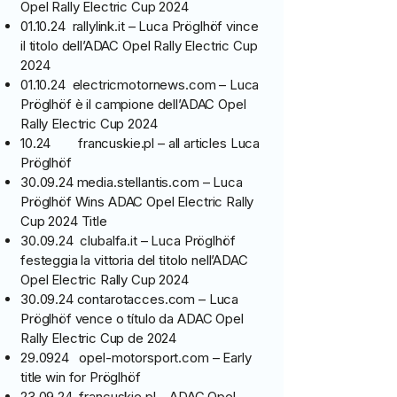
Opel Rally Electric Cup 2024
01.10.24 rallylink.it – Luca Pröglhöf vince
il titolo dell’ADAC Opel Rally Electric Cup
2024
01.10.24 electricmotornews.com – Luca
Pröglhöf è il campione dell’ADAC Opel
Rally Electric Cup 2024
10.24 francuskie.pl – all articles Luca
Pröglhöf
30.09.24 media.stellantis.com – Luca
Pröglhöf Wins ADAC Opel Electric Rally
Cup 2024 Title
30.09.24 clubalfa.it – Luca Pröglhöf
festeggia la vittoria del titolo nell’ADAC
Opel Electric Rally Cup 2024
30.09.24 contarotacces.com – Luca
Pröglhöf vence o título da ADAC Opel
Rally Electric Cup de 2024
29.0924 opel-motorsport.com – Early
title win for Pröglhöf
23.09.24 francuskie.pl – ADAC Opel