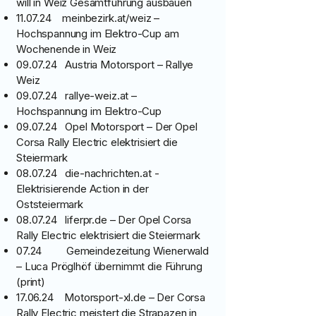
will in Weiz Gesamtführung ausbauen
11.07.24 meinbezirk.at/weiz –
Hochspannung im Elektro-Cup am
Wochenende in Weiz
09.07.24 Austria Motorsport – Rallye
Weiz
09.07.24 rallye-weiz.at –
Hochspannung im Elektro-Cup
09.07.24 Opel Motorsport – Der Opel
Corsa Rally Electric elektrisiert die
Steiermark
08.07.24 die-nachrichten.at -
Elektrisierende Action in der
Oststeiermark
08.07.24 liferpr.de – Der Opel Corsa
Rally Electric elektrisiert die Steiermark
07.24 Gemeindezeitung Wienerwald
– Luca Pröglhöf übernimmt die Führung
(print)
17.06.24 Motorsport-xl.de – Der Corsa
Rally Electric meistert die Strapazen in