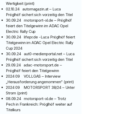
Wertigkeit (print)
02.10.24 automagazin.at – Luca
Pröglhöf sichert sich vorzeitig den Titel
30.09.24 motorsport-xl.de – Pröglhöf
feiert den Titelgewinn im ADAC Opel
Electric Rally Cup
30.09.24 lifepr.de -Luca Pröglhöf feiert
Titelgewinn im ADAC Opel Electric Rally
Cup 2024
30.09.24 aut0-medienportal.net – Luca
Pröglhöf sichert sich vorzeitig den Titel
29.09.24 adac-motorsport.de –
Pröglhöf feiert den Titelgewinn
2024 09 VOLLGAS – Interview
„Herausforderung angenommen“ (print)
2024 09 MOTORSPORT 38/24 – Unter
Strom (print)
08.09.24 motorsport-xl.de – Trotz
Pech in Frankreich: Pröglhöf weiter auf
Titelkurs