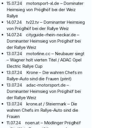
15.07.24 motorsport-xl.de – Dominater
Heimsieg von Pröglhöf bei der Weiz
Rallye
14.07.24 tv22.tv – Dominanter Heimsieg
von Pröglhöf bei der Rallye Weiz
14.07.24 cityguide-rhein-neckar.de –
Dominanter Heimsieg von Pröglhöf bei
der Rallye Weiz
13.07.24 motorline.cc – Neubauer siegt
– Wagner holt vierten Titel / ADAC Opel
Electric Rallye Cup
13.07.24 Krone – Die wahren Chefs im
Rallye-Auto sind die Frauen (print)
13.07.24 adac-motorsport.de –
Dominanter Heimsieg von Pröglhöf bei
der Rallye Weiz
13.07.24 krone.at / Steiermark – Die
wahren Chefs im Rallye-Auto sind die
Frauen
11.07.24 noen.at – Mödlinger Pröglhöf