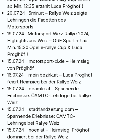
ab Min. 12:35 erzählt Luca Pröglhöf !
20.07.24 5min.at – Rallye Weiz zeigte
Lehrlingen die Facetten des
Motorsports
19.07.24 Motorsport Weiz Rallye 2024,
Highlights aus Weiz – ORF Sport + ! ab
Min. 15:30 Opel e-rallye Cup & Luca
Pröglhöf !
15.07.24 motorsport-xl.de – Heimsieg
von Pröglhöf
16.07.24 mein bezirk.at – Luca Pröglhöf
feiert Heimsieg bei der Rallye Weiz
15.07.24 oeamtc.at – Spannende
Erlebnisse: ÖAMTC-Lehrlinge bei Rallye
Weiz
15.07.24 stadtlandzeitung.com –
Spannende Erlebnisse: ÖAMTC-
Lehrlinge bei Rallye Weiz
15.07.24 noen.at – Heimsieg: Pröglhöf
dominiert bei der Rallye Weiz