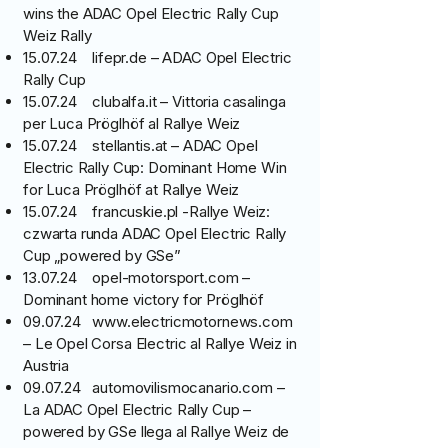
wins the ADAC Opel Electric Rally Cup
Weiz Rally
15.07.24 lifepr.de – ADAC Opel Electric
Rally Cup
15.07.24 clubalfa.it – Vittoria casalinga
per Luca Pröglhöf al Rallye Weiz
15.07.24 stellantis.at – ADAC Opel
Electric Rally Cup: Dominant Home Win
for Luca Pröglhöf at Rallye Weiz
15.07.24 francuskie.pl -Rallye Weiz:
czwarta runda ADAC Opel Electric Rally
Cup „powered by GSe”
13.07.24 opel-motorsport.com –
Dominant home victory for Pröglhöf
09.07.24
www.electricmotornews.com
– Le Opel Corsa Electric al Rallye Weiz in
Austria
09.07.24 automovilismocanario.com –
La ADAC Opel Electric Rally Cup –
powered by GSe llega al Rallye Weiz de