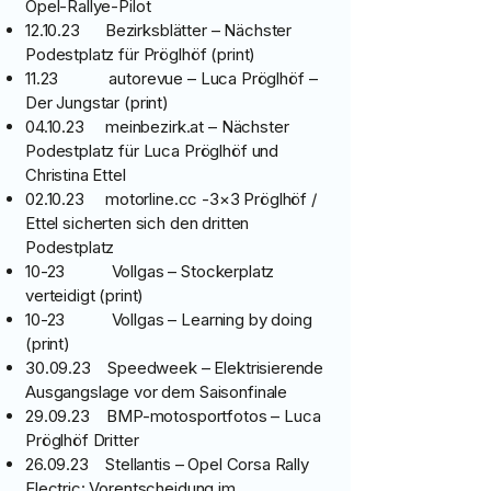
Opel-Rallye-Pilot
12.10.23 Bezirksblätter – Nächster
Podestplatz für Pröglhöf (print)
11.23 autorevue – Luca Pröglhöf –
Der Jungstar (print)
04.10.23 meinbezirk.at – Nächster
Podestplatz für Luca Pröglhöf und
Christina Ettel
02.10.23 motorline.cc -3×3 Pröglhöf /
Ettel sicherten sich den dritten
Podestplatz
10-23 Vollgas – Stockerplatz
verteidigt (print)
10-23 Vollgas – Learning by doing
(print)
30.09.23 Speedweek – Elektrisierende
Ausgangslage vor dem Saisonfinale
29.09.23 BMP-motosportfotos – Luca
Pröglhöf Dritter
26.09.23 Stellantis – Opel Corsa Rally
Electric: Vorentscheidung im