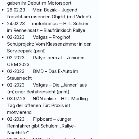
gaben ihr Debüt im Motorsport
28.02.23 Mein Bezirk – Jugend
forscht am rasenden Objekt (mit Video!)
24.02.23 motorline.cc – HTL Schüler
im Renneinsatz – Blaufränkisch Rallye
02-2023 Vollgas – Pröglhöf
Schulprojekt: Vom Klassenzimmer in den
Servicepark (print)
02-2023 Rallye-oem.at – Junioren
ORM 2023
02-2023 BMD – Das E-Auto im
Steuerrecht
02-2023 Vollgas – Die „Jänner“ aus
(m)einer Beifahrersicht (print)
03.02.23 NÖN online – HTL Mödling –
Tag der offenen Tür: Praxis ist
motivierend
02-2023 Flipboard – Junger
Rennfahrer gibt Schülern „Rallye-
Nachhilfe“