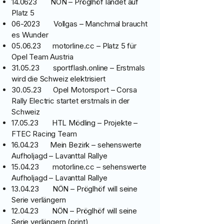
14.0623 NÖN – Pröglhöf landet auf
Platz 5
06-2023 Vollgas – Manchmal braucht
es Wunder
05.06.23 motorline.cc – Platz 5 für
Opel Team Austria
31.05.23 sportflash.online – Erstmals
wird die Schweiz elektrisiert
30.05.23 Opel Motorsport – Corsa
Rally Electric startet erstmals in der
Schweiz
17.05.23 HTL Mödling – Projekte –
FTEC Racing Team
16.04.23 Mein Bezirk – sehenswerte
Aufholjagd – Lavanttal Rallye
15.04.23 motorline.cc – sehenswerte
Aufholjagd – Lavanttal Rallye
13.04.23 NÖN – Pröglhöf will seine
Serie verlängern
12.04.23 NÖN – Pröglhöf will seine
Serie verlängern (print)