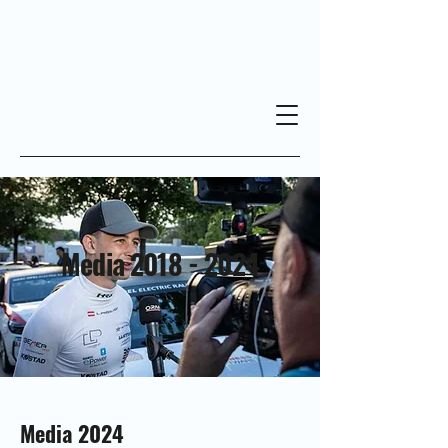
Media
2018 - 2024
Media 2024