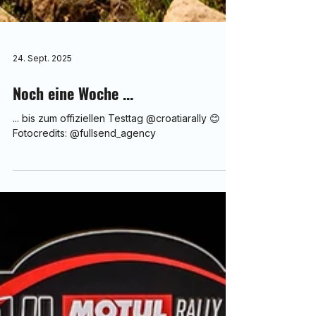
24. Sept. 2025
Noch eine Woche ...
... bis zum offiziellen Testtag @croatiarally 😊
Fotocredits: @fullsend_agency