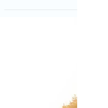
Endlich auf dem Podium 🏆 Harte Bedingungen
– aber wir haben es geschafft! 👊🏻 Fotocredits:
studiosandra.se