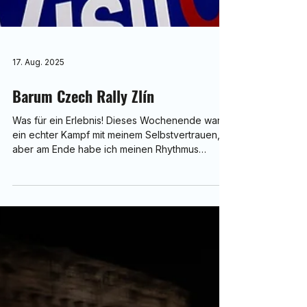
17. Aug. 2025
Barum Czech Rally Zlín
Was für ein Erlebnis! Dieses Wochenende war
ein echter Kampf mit meinem Selbstvertrauen,
aber am Ende habe ich meinen Rhythmus